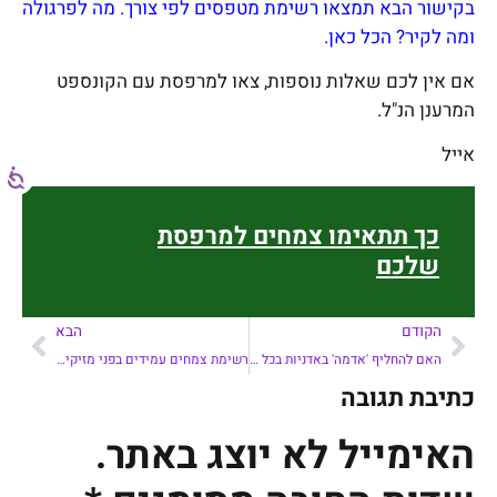
בקישור הבא תמצאו רשימת מטפסים לפי צורך. מה לפרגולה
ומה לקיר? הכל כאן.
אם אין לכם שאלות נוספות, צאו למרפסת עם הקונספט
המרענן הנ"ל.
אייל
כך תתאימו צמחים למרפסת
שלכם
הקודם
הבא
האם להחליף 'אדמה' באדניות בכל החלפת צמחיה?
רשימת צמחים עמידים בפני מזיקים –
כתיבת תגובה
האימייל לא יוצג באתר.