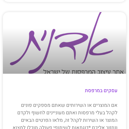
עסקים במרפסת
אם המוצרים או השירותים שאתם מספקים פונים
לקהל בעלי מרפסות ואתם מעוניינים לחשוף ולקדם
המוצר או השירות לקהל זה, מלאו הפרטים הבאים
ונחזור אליכם *דוגמאות לשיתופי פעולה תוכלו למצוא