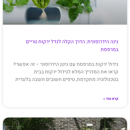
גינה הידרופונית: הדרך הקלה לגדל ירקות טריים
במרפסת
גידול ירקות במרפסת עם גינון הידרופוני – זה אפשרי!
קראו את המדריך המלא לגידול ירקות בבית
בטכנולוגיה מתקדמת, טיפים חשובים והטבה בלעדית
קרא עוד »