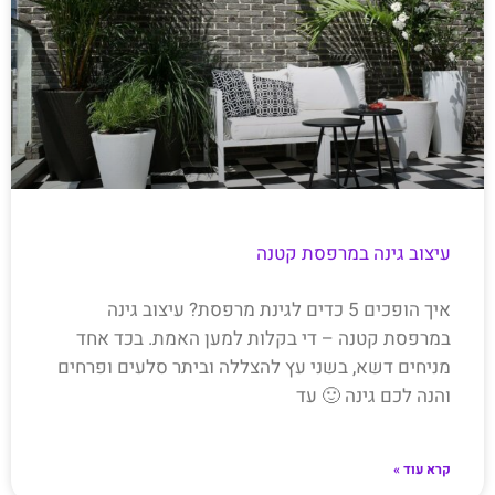
עיצוב גינה במרפסת קטנה
איך הופכים 5 כדים לגינת מרפסת? עיצוב גינה
במרפסת קטנה – די בקלות למען האמת. בכד אחד
מניחים דשא, בשני עץ להצללה וביתר סלעים ופרחים
והנה לכם גינה 🙂 עד
קרא עוד »