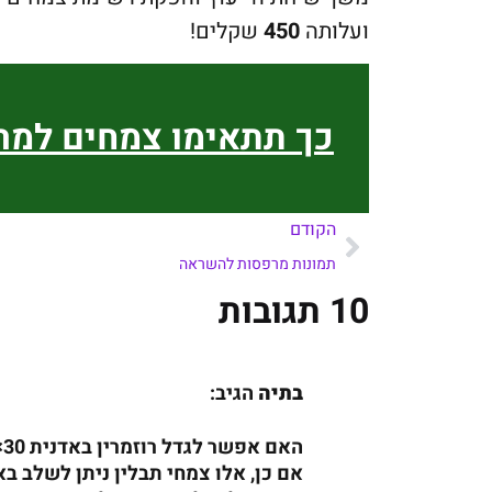
ועלותה
450
שקלים!
כך תתאימו צמחים למ
הקודם
תמונות מרפסות להשראה
10 תגובות
בתיה
הגיב:
האם אפשר לגדל רוזמרין באדנית 30×30×80 במרפסת צל ? יש אור מלא… אין שמש ישירה.
אם כן, אלו צמחי תבלין ניתן לשלב ב