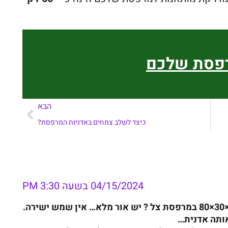
רפסת שלכם
הבא
כיצד לשלב צמחים באדניות המרפסת?
04/15/2024 בשעה 3:30 PM
אותה אדנית…