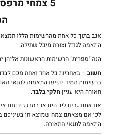
5 צמחי מרפסת המומלצים ביותר
הס
אגב בתוך כל אחת מהרשימות הללו תמצאו 
התאמה לגודל וצורת מיכל שתילה.
הנה "ספרית" הרשימות הראשונות אליהן יתו
חשוב
– באחריות כל אחד ואחת מכם לבדו
ברשימות תמיד יופיעו התאמות לתנאי תאו
תאורה היא עניין
חלקי בלבד
.
אם אתם גרים ליד הים או במרכז ירוחם אי
לכן אם מצאתם צמח שמוצא חן בעיניכם ב
התאמה לתנאי התאורה.