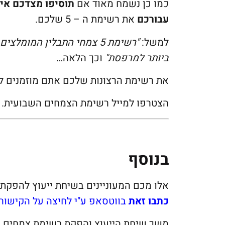
כמו כן נשמח מאוד אם
תוסיפו מצדכם איל
עבורכם
את רשימת ה – 5 שלכם.
למשל:
"רשימת 5 צמחי התבלין המומלצים ביותר"
ביותר למרפסת"
וכך הלאה…
את רשימת הרצונות שלכם אתם מוזמנים לר
הצטרפו למייל רשימת הצמחים השבועית.
בנוסף
אלו מכם המעוניינים בשיחת ייעוץ להפק
כתבו זאת
בווטסאפ ע"י לחיצה על הקישור.
משך שיחת הייעוץ והפקת רשימת צמחים 