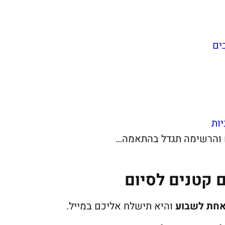
 קטנים לסיום
חת לשבוע
והיא תישלח אליכם במייל.