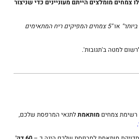
ו צמחים מומלצים הייתם מעוניינים כדי שניצור
או
"5 צמחים המפיקים ריח המתאימים
שום למטה ב'תגובות'.
ת רשימת צמחים
מותאמת
לתנאי המרפסת שלכם,
מדויקת מותאמת למרפסת שלכם הינה כ –
60 דק'