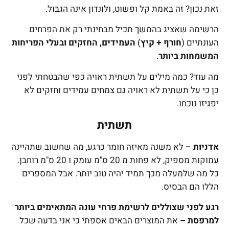
זאת נכון? זה באמת קל ופשוט, ולונדון אינה הגבול.
הרשימה שאציג בהמשך תכיל מבחינתי רק את הפרחים
העונתיים (
חורף + קיץ
)
העמידים, החזקים ובעלי הפריחות
המשמחות ביותר
.
מה עוד? כמה מילים על תשתית ראויה כפי שהבטחתי לפני
כן כי על תשתית לא ראויה גם צמחים עמידים וחזקים לא
יפגיזו נוכחו.
תשתית
אדניות
– לא משנה מאיזה חומר כרגע, מה שחשוב שתהיינה
עמוקות מספיק, לא פחות מ 20 ס"מ עומק ו 20 ס"מ רוחבן.
כל מה שלמעלה מכך תמיד יהיה טוב יותר. אבל המספרים
הללו הם הבסיס.
רגע לפני שצוללים לרשימת פרחי עונה המתאימים ביותר
למרפסת –
את המוצרים הבאים אספתי כי אני בדעה שכל