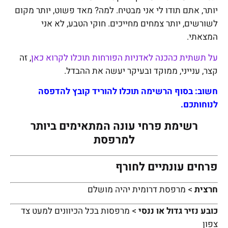
יותר, אתם תודו לי אני מבטיח. למה? מאד פשוט, יותר מקום
לשורשים, יותר צמחים מחייכים. חוקי הטבע, לא אני
המצאתי.
על תשתית כהכנה לאדניות הפורחות תוכלו לקרוא כאן
, זה
קצר, ענייני, ממוקד ובעיקר יעשה את ההבדל.
חשוב: בסוף הרשימה תוכלו להוריד קובץ להדפסה
לנוחותכם.
רשימת פרחי עונה המתאימים ביותר
למרפסת
פרחים עונתיים לחורף
חרצית
> מרפסת דרומית יהיה מושלם
כובע נזיר גדול או ננסי
> מרפסות בכל הכיוונים למעט צד
צפון