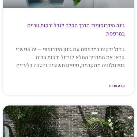
גינה הידרופונית: הדרך הקלה לגדל ירקות טריים
במרפסת
גידול ירקות במרפסת עם גינון הידרופוני – זה אפשרי!
קראו את המדריך המלא לגידול ירקות בבית
בטכנולוגיה מתקדמת, טיפים חשובים והטבה בלעדית
קרא עוד »