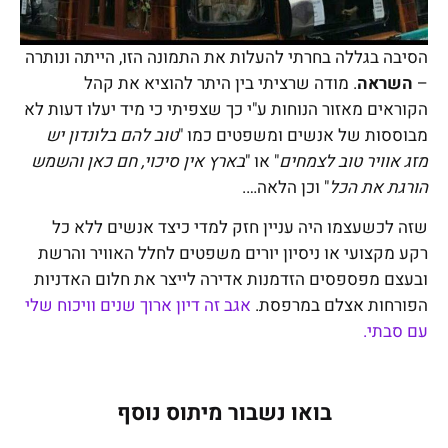
הסיבה בגללה בחרתי להעלות את התמונה הזו, הייתה ונותרה
–
השראה
. מודה שרציתי בין היתר להוציא את קהל
הקוראים מאזור הנוחות ע"י כך שצפיתי כי מיד יעלו דעות לא
מבוססות של אנשים ומשפטים כמו "
טוב להם בלונדון יש
מזג אוויר טוב לצמחים
" או "
בארץ אין סיכוי, חם כאן והשמש
הורגת את הכל
" וכן הלאה….
שזה לכשעצמו היה עניין חזק למדי כיצד אנשים ללא כל
רקע מקצועי או ניסיון יורים משפטים לחלל האוויר והרשת
ובעצם מפספסים הזדמנות אדירה לייצר את חלום האדניות
הפורחות אצלם במרפסת.
אגב זה דיון ארוך שנים וויכוח שלי
עם סבתי.
בואו נשבור מיתוס נוסף