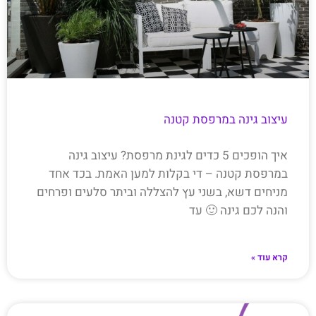
עיצוב גינה במרפסת קטנה
איך הופכים 5 כדים לגינת מרפסת? עיצוב גינה
במרפסת קטנה – די בקלות למען האמת. בכד אחד
מניחים דשא, בשני עץ להצללה וביתר סלעים ופרחים
והנה לכם גינה 🙂 עד
קרא עוד »