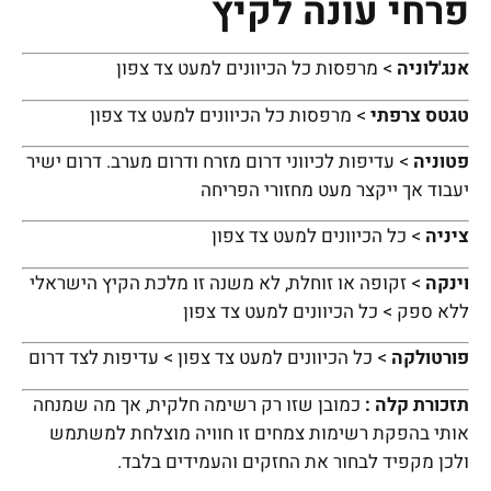
פרחי עונה לקיץ
אנג'לוניה
> מרפסות כל הכיוונים למעט צד צפון
טגטס צרפתי
> מרפסות כל הכיוונים למעט צד צפון
פטוניה
> עדיפות לכיווני דרום מזרח ודרום מערב. דרום ישיר
יעבוד אך ייקצר מעט מחזורי הפריחה
ציניה
> כל הכיוונים למעט צד צפון
וינקה
> זקופה או זוחלת, לא משנה זו מלכת הקיץ הישראלי
ללא ספק > כל הכיוונים למעט צד צפון
פורטולקה
> כל הכיוונים למעט צד צפון > עדיפות לצד דרום
תזכורת קלה :
כמובן שזו רק רשימה חלקית, אך מה שמנחה
אותי בהפקת רשימות צמחים זו חוויה מוצלחת למשתמש
ולכן מקפיד לבחור את החזקים והעמידים בלבד.