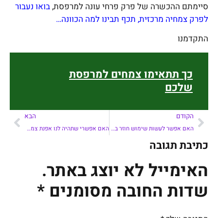
סיימתם ההכשרה של פרק פרחי עונה למרפסת,
בואו נעבור
לפרק צמחיה מרכזית, תכף תבינו למה הכוונה…
התקדמנו
כך תתאימו צמחים למרפסת
שלכם
הקודם
הבא
האם אפשר לעשות שימוש חוזר באדמת עציצים?
האם אפשרי שתהיה לנו אפנת צמחים?
כתיבת תגובה
האימייל לא יוצג באתר.
שדות החובה מסומנים
*