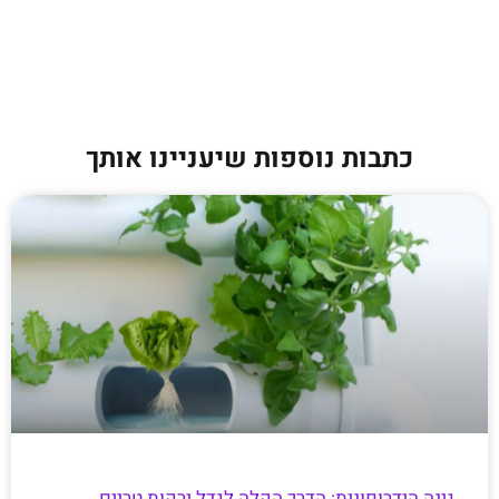
כתבות נוספות שיעניינו אותך
גינה הידרופונית: הדרך הקלה לגדל ירקות טריים