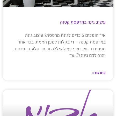
עיצוב גינה במרפסת קטנה
איך הופכים 5 כדים לגינת מרפסת? עיצוב גינה
במרפסת קטנה – די בקלות למען האמת. בכד אחד
מניחים דשא, בשני עץ להצללה וביתר סלעים ופרחים
והנה לכם גינה 🙂 עד
קרא עוד »