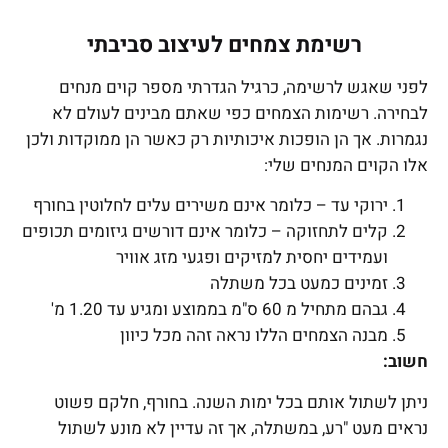
רשימת צמחים לעיצוב סביבתי
לפני שאגש לרשימה, כרגיל הגדרתי מספר קוים מנחים
לבחירה. רשימות הצמחים כפי שאתם מבינים לעולם לא
נגמרות. אך הן הופכות איכותיות רק כאשר הן ממוקדות ולכן
אלו הקוים המנחים שלי:
ירוקי עד – כלומר אינם משירים עלים לחלוטין בחורף
קלים לתחזוקה – כלומר אינם דורשים גיזומים תכופים
ועמידים יחסית למזיקים ופגעי מזג אוויר
זמינים כמעט בכל משתלה
גבהם מתחיל מ 60 ס"מ בממוצע ומגיע עד 1.20 מ'
מבנה הצמחים הללו נראה זהה מכל כיוון
חשוב:
ניתן לשתול אותם בכל ימות השנה. בחורף, חלקם פשוט
נראים מעט "רע, במשתלה, אך זה עדיין לא מונע לשתול