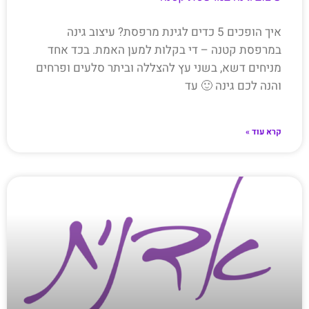
איך הופכים 5 כדים לגינת מרפסת? עיצוב גינה
במרפסת קטנה – די בקלות למען האמת. בכד אחד
מניחים דשא, בשני עץ להצללה וביתר סלעים ופרחים
והנה לכם גינה 🙂 עד
קרא עוד »