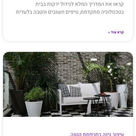
קראו את המדריך המלא לגידול ירקות בבית
בטכנולוגיה מתקדמת, טיפים חשובים והטבה בלעדית
קרא עוד »
עיצוב גינה במרפסת קטנה