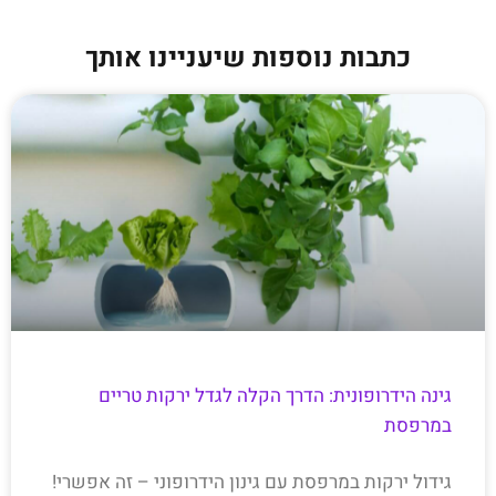
כתבות נוספות שיעניינו אותך
גינה הידרופונית: הדרך הקלה לגדל ירקות טריים
במרפסת
גידול ירקות במרפסת עם גינון הידרופוני – זה אפשרי!