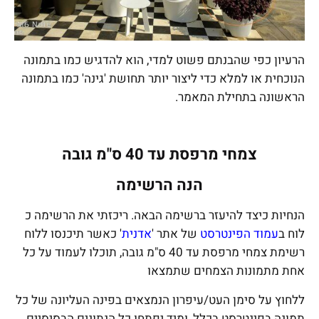
הרעיון כפי שהבנתם פשוט למדי, הוא להדגיש כמו בתמונה
הנוכחית או למלא כדי ליצור יותר תחושת 'גינה' כמו בתמונה
הראשונה בתחילת המאמר.
צמחי מרפסת עד 40 ס"מ גובה
הנה הרשימה
הנחיות כיצד להיעזר ברשימה הבאה. ריכזתי את הרשימה כ
לוח ב
עמוד הפינטרסט
של אתר '
אדנית
' כאשר תיכנסו ללוח
רשימת צמחי מרפסת עד 40 ס"מ גובה, תוכלו לעמוד על כל
אחת מתמונות הצמחים שתמצאו
ללחוץ על סימן העט/עיפרון הנמצאים בפינה העליונה של כל
תמונה בפינטרסט בכלל, ומיד יפתחו כל הנתונים הבסיסיים