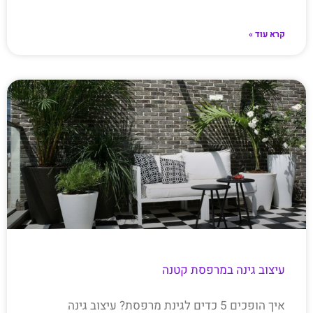
קרא עוד »
עיצוב גינה במרפסת קטנה
איך הופכים 5 כדים לגינת מרפסת? עיצוב גינה