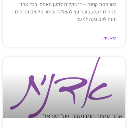
במרפסת קטנה – די בקלות למען האמת. בכד אחד
מניחים דשא, בשני עץ להצללה וביתר סלעים ופרחים
והנה לכם גינה 🙂 עד
קרא עוד »