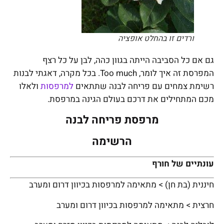
ורדים זו בהחלט אופציה
גם אם כל הסביבה הייתה בגוון כהה, לבן על כל רצף
המפרסת זה איך לומר, Too much. בכל מקרה, דאגתי לבנות
רשימת צמחים עם פריחה לבנה שתתאים
למרפסות
ולאלו
מכם המתחילים את דרכם בעולם הגינה במרפסת.
מרפסת פריחה לבנה
הרשימה
עונתיים של חורף
חיננית (בת חן) > מתאימה למרפסות בכיוון דרום ומערב
חרצית > מתאימה למרפסות בכיוון דרום ומערב