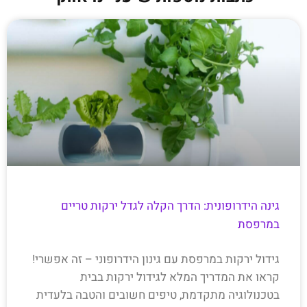
גינה הידרופונית: הדרך הקלה לגדל ירקות טריים
במרפסת
גידול ירקות במרפסת עם גינון הידרופוני – זה אפשרי!
קראו את המדריך המלא לגידול ירקות בבית
בטכנולוגיה מתקדמת, טיפים חשובים והטבה בלעדית