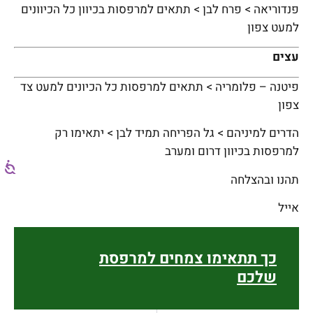
פנדוריאה > פרח לבן > תתאים למרפסות בכיוון כל הכיוונים
למעט צפון
עצים
פיטנה – פלומריה > תתאים למרפסות כל הכיונים למעט צד
צפון
הדרים למיניהם > גל הפריחה תמיד לבן > יתאימו רק
למרפסות בכיוון דרום ומערב
תהנו ובהצלחה
אייל
כך תתאימו צמחים למרפסת
שלכם