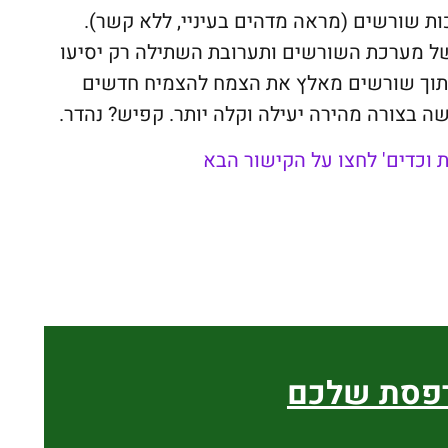
 שורשים (מראה מדהים בעיניי, ללא קשר).
של מערכת השורשים ותערובת השתילה רק יסיעו
 חיתוך שורשים מאלץ את הצמח להצמיח חדשים
ה בצורה מהירה יעילה וקלה יותר. קפיש? נהדר.
 וכדים' לחצו על הקישור הבא
רפסת שלכם