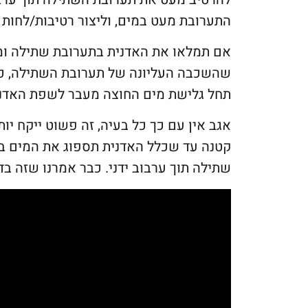
התערובת מעט במים, וליצור רטיבות/לחות
אם תמלאו את האדנית בתערובת שתילה ומי
שהשכבה העליונה של תערובת השתילה, כמ
תחל גלישת מים החוצה מעבר לשפת האדנית.
אגב אין עם כך כל בעיה, זה פשוט ייקח יו
קטנה עד שכלל האדנית תספוג את המים ב
שתילה תוך ערבוב ידני. כבר אמרנו שזה בד