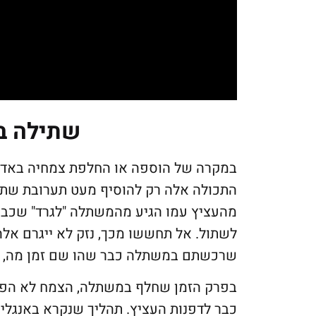
שתילה ב
במקרה של הוספה או החלפת צמחיה באדני
התכולה אלה רק להוסיף מעט תערובת שתי
מהעציץ עמו הגיע מהמשתלה "לגרד" שכבת 
לשתול. אל תחששו מכך, נזק לא ייגרם אל
שרכשתם במשתלה כבר שהו שם זמן מה, הן
בפרק הזמן שחלף במשתלה, הצמח לא הפסי
כבר לדפנות העציץ. תהליך שנקרא באנגלי