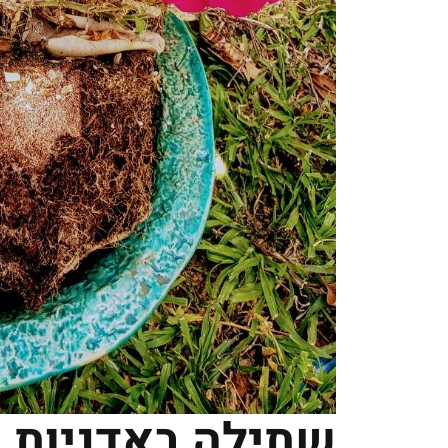
שתילה באדניות