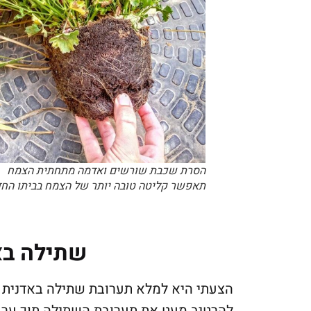
הסרת שכבת שורשים ואדמה מתחתית הצמח
תאפשר קליטה טובה יותר של הצמח בביתו הח
שתילה בא
להרטיב מעט את תערובת השתילה תוך ערבוב