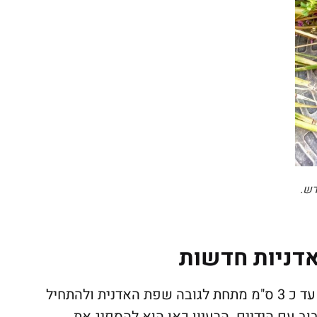
דש.
דניות חדשות
הצעתי היא למלא תערובת שתילה באדנית עד כ 3 ס"מ מתחת לגובה שפת האדנית ולהתחיל
 עם הידיים. הרעיון כאן הוא להספיג את