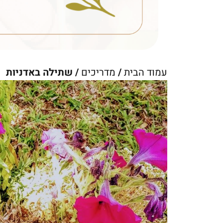
עמוד הבית
/
מדריכים
/ שתילה באדניות