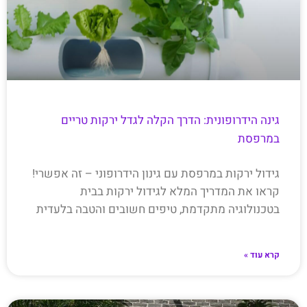
גינה הידרופונית: הדרך הקלה לגדל ירקות טריים
במרפסת
גידול ירקות במרפסת עם גינון הידרופוני – זה אפשרי!
קראו את המדריך המלא לגידול ירקות בבית
בטכנולוגיה מתקדמת, טיפים חשובים והטבה בלעדית
קרא עוד »