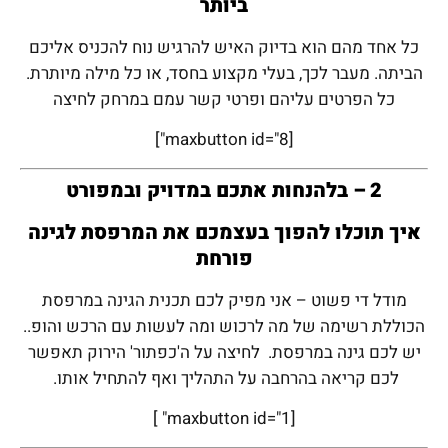
ביותר
כל אחד מהם הוא בדיוק האיש להרגיש נוח להכניס אליכם
הביתה. מעבר לכך, בעלי מקצוע בחסד, או כל מילה מיותרת.
כל הפרטים עליהם ופרטי קשר עמם במרחק לחיצה
[maxbutton id="8"]
2 – בלהנחות אתכם במדויק ובמפורט
איך תוכלו להפוך בעצמכם את המרפסת לגינה
פורחת
מודל די פשוט – אני מפיק לכם תכנית הגינה במרפסת
הכוללת רשימה של מה לרכוש ומה לעשות עם הרכש והופ..
יש לכם גינה במרפסת.
לחיצה על ה'כפתור' הירוק תאפשר
לכם קריאה בהרחבה על התהליך ואף להתחיל אותו.
[maxbutton id="1" ]