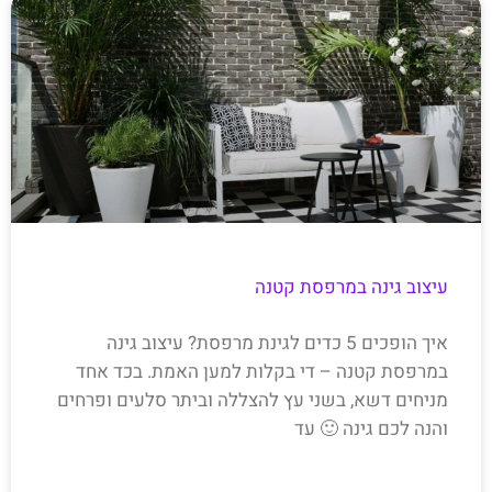
עיצוב גינה במרפסת קטנה
איך הופכים 5 כדים לגינת מרפסת? עיצוב גינה
במרפסת קטנה – די בקלות למען האמת. בכד אחד
מניחים דשא, בשני עץ להצללה וביתר סלעים ופרחים
והנה לכם גינה 🙂 עד