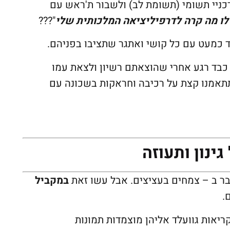
כניי תשומי (תשומת לב) ולשבור ת'ראש עם
לו מה קרה לדרפיליציאה המלכותית שלי
"???
כמעט עם כל קושי ואתגר שתציבו בפניהם.
 כבד רגע אחרי שהוצאתם רשיון ולצאת עמו
תתאמנו קצת על רכיבה וחראקות בשכונה עם
ינון ותעוזה
בר ב – צמחים בעציצים. אבל עשו זאת
במקביל
.
אות גוועלד אליהן מוצמדות תמונות