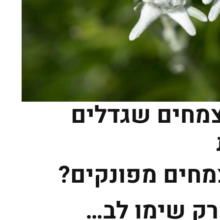
צמחים שגדלים
מחים מפונקים?
רק שימו לב…