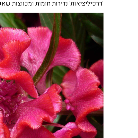
'דרפיליציאות' נדירות חומות ומכווצות שאפ