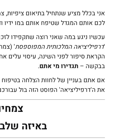
אני בכלל מציע שנתחיל בתיאום ציפיות, צ
לכם אותם המגדל שטיפח אותם במו ידיו וד
עכשיו ניגע במה שאני רוצה שתקפידו לזכ
'
דרפיליציאה המלכותית המפוספסת
' (צמח
הקראת סיפור לפני השינה, עיסוי עלים א
בבקשה –
תגדירו מי אתם
.
אם אתם בעניין של לחוות הצלחה בטיפוח צ
את ה'דרפיליציאה' הפוסט הזה בול עבורכם
צמחים
באיזה שלב 