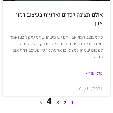
אולם תצוגה לכדים ואדניות בעיצוב דמוי
אבן
כד מעוצב דמוי אבן .אם יש משהו שאני נתקל בו, נאמר
זאת בעדינות לפחות פעם ביום. זו בקשה להפניה
למקום שניתן למצוא בו אדנית או כד מעוצב דמוי אבן.
מודה
קרא עוד »
01/11/2021
4
5
3
2
1