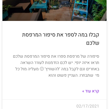
קבלו במה לספר את סיפור המרפסת
שלכם
סיפורה של מרפסת ספרו את סיפור המרפסת שלכם
תראו איזה יופי. יש לכם הזדמנות לעורר השראה
באחרים וגם לקבל במה 'להשוויץ' 🙂 מעליה מול כל
מי שתבחרו. העניין פשוט והוא
קרא עוד »
02/17/2021