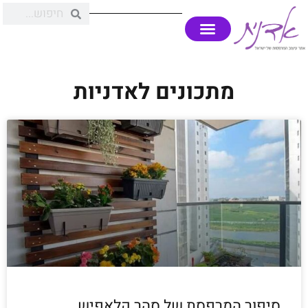
מתכונים לאדניות
סיפור המרפסת של סהר קלאפיש