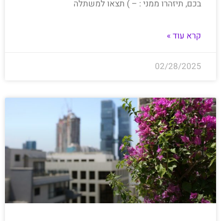
בכם, תיזהרו ממני : – ) תצאו למשתלה
קרא עוד »
02/28/2025