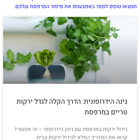
תמצאו טופס לספר באמצעותו את סיפור המרפסת שלכם.
גינה הידרופונית: הדרך הקלה לגדל ירקות
טריים במרפסת
גידול ירקות במרפסת עם גינון הידרופוני – זה אפשרי!
קראו את המדריך המלא לגידול ירקות בבית