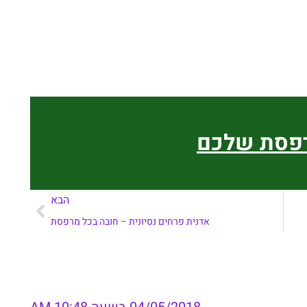
רפסת שלכם
הבא
אדנית פרחים נסיונית – חובה בכל מרפסת