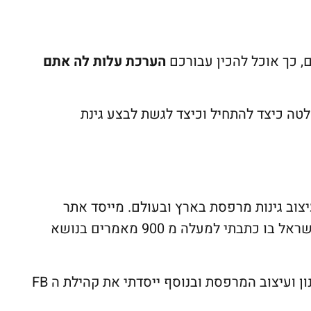
ם, כך אוכל להכין עבורכם
הערכת עלות לה אתם
ה כיצד להתחיל וכיצד לגשת לבצע גינת
 של 30 שנות תכנון ועיצוב גינות מרפסת בארץ ובעולם. מייסד אתר
' – אתר עיצוב המרפסות המוביל בישראל בו כתבתי למעלה מ 900 מאמרים בנושא
בנושא תכנון ועיצוב המרפסת ובנוסף ייסדתי את קהילת ה FB