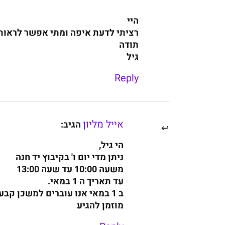
היי
רציתי לדעת איפה ומתי אפשר לראות 
תודה
גיל
Reply
אייל מליון
הגיב:
הי גיל,
ניתן מדי יום ו' בקיבוץ יד חנה
משעה 10:00 עד שעה 13:00
עד תאריך ה 1 במאי.
ב 1 במאי אנו עוברים למשכן קבע בתל אביב ועל כך יצא פרסום בהתאמה
מוזמן להגיע