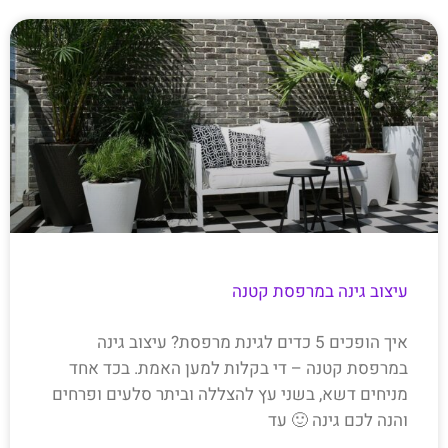
עיצוב גינה במרפסת קטנה
איך הופכים 5 כדים לגינת מרפסת? עיצוב גינה
במרפסת קטנה – די בקלות למען האמת. בכד אחד
מניחים דשא, בשני עץ להצללה וביתר סלעים ופרחים
והנה לכם גינה 🙂 עד