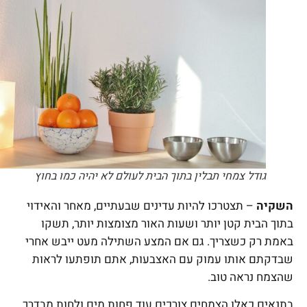
גודל צמחי תבלין בתוך הבית לעולם לא יהיה כמו בחוץ
השקיה
– תצטרכו להיות עדינים שבעתיים, מאחר והאידוי
בתוך הבית קטן יותר ושעות האור מצומצות יותר, תשקו
באמת רק כשצריך. גם אם המצע השתילה מעט ייבש אחרי
שבדקתם אותו עמוק עם האצבעות, אתם תופתעו לראות
שהצמח נראה טוב.
בתנאים כאלו הצמחים צורכים עוד פחות מים ולחות מבדרך