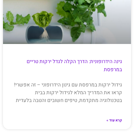
גינה הידרופונית: הדרך הקלה לגדל ירקות טריים
במרפסת
גידול ירקות במרפסת עם גינון הידרופוני – זה אפשרי!
קראו את המדריך המלא לגידול ירקות בבית
בטכנולוגיה מתקדמת, טיפים חשובים והטבה בלעדית
קרא עוד »