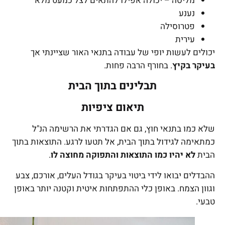
מליסה – יכולה אפילו להתאים לצל כמעט מלא
נענע
פטרוסילה
עירית
יכולים לעשות יופי של עבודה בתנאי האור שציינתי אך
בעיקר בקיץ
. בחורף הרבה פחות.
תבלינים בתוך הבית
תיאום ציפיות
שלא כמו בתנאי חוץ, גם אם הגדרתי את הרשימה הנ"ל
כמתאימה לגידול בתוך הבית, אל תטעו לרגע. התוצאות בתוך
הבית
לא יהיו כמו התוצאות והתפוקה מחוצה לו
.
ההבדלים יבואו לידי ביטוי בעיקר בגודל העלים, אורכם, צבע
וגוון הצמח. באופן כלי ההתפתחות איטית וקטנה יותר באופן
טבעי.