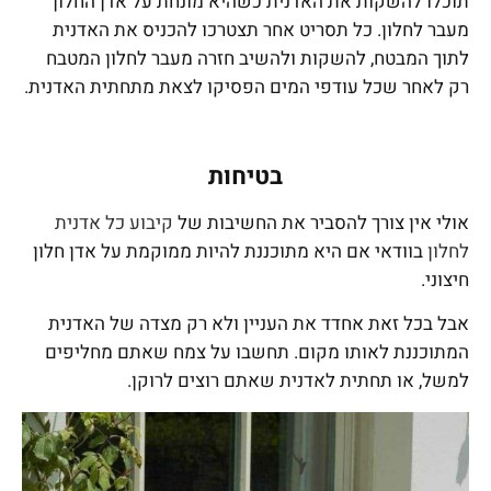
תוכלו להשקות את האדנית כשהיא מונחת על אדן החלון
מעבר לחלון. כל תסריט אחר תצטרכו להכניס את האדנית
לתוך המבטח, להשקות ולהשיב חזרה מעבר לחלון המטבח
רק לאחר שכל עודפי המים הפסיקו לצאת מתחתית האדנית.
בטיחות
אולי אין צורך להסביר את החשיבות של
קיבוע כל אדנית
לחלון
בוודאי אם היא מתוכננת להיות ממוקמת על אדן חלון
חיצוני.
אבל בכל זאת אחדד את העניין ולא רק מצדה של האדנית
המתוכננת לאותו מקום. תחשבו על צמח שאתם מחליפים
למשל, או תחתית לאדנית שאתם רוצים לרוקן.