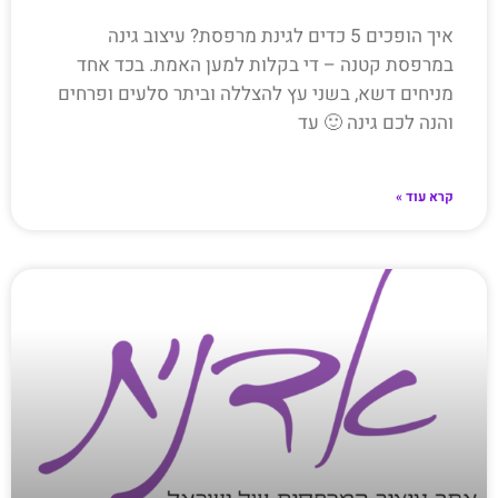
איך הופכים 5 כדים לגינת מרפסת? עיצוב גינה
במרפסת קטנה – די בקלות למען האמת. בכד אחד
מניחים דשא, בשני עץ להצללה וביתר סלעים ופרחים
והנה לכם גינה 🙂 עד
קרא עוד »