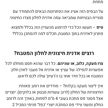
מתחת.
על הבסיס הזה אציג את הפתרונות הבאים להתמודד עם
סוגיית הבטיחות שמביאה עמה אדנית לחלון מצדו החיצוני.
טיפ
– תעשו הכל כדי להימנע מהעניין הזה בכלל ולמצוא
פתרון לאדנית בתוך המטבח, תכל'ס למה להסתכן בכלל?
רוצים אדנית חיצונית לחלון המטבח?
צרו מעקה, כלוב, או שניהם.
כל דבר שהוא חסם מוחלט לכל
אפשרות לנפילה של עציץ או אדנית אל מעבר לאדן חלון
המטבח או בכל חדר אחר בו ה'רעיון' עולה לכם לראש.
איך ליצור מעקה בקלות? – מודדים את רוחב פאותיו
החיצוניות של החלון (לרוב עשויות מבטון או בלוקים). יוצרים
אצל מסגר פס מתכת בעובי 4 מ"מ לפחות, באורך זהה לרוחב
החלון ומשני צידי פס המתכת יוצרי 'כפל' פנימי המכיל 2