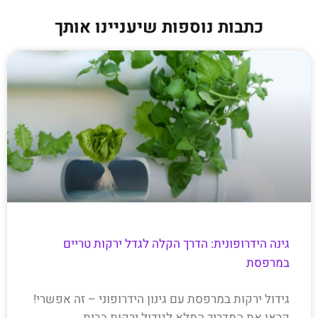
כתבות נוספות שיעניינו אותך
גינה הידרופונית: הדרך הקלה לגדל ירקות טריים
במרפסת
גידול ירקות במרפסת עם גינון הידרופוני – זה אפשרי!
קראו את המדריך המלא לגידול ירקות בבית