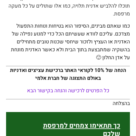
תוכלו להלביש אדנית תלויה, כמו אלו שתולים על כל מעקה
מרפסת.
כמו שאתם מבינים, הסיפור הוא בטיחות ונוחות התפעול
מצדכם. עליכם לוודא שעשיתם הכל כדי למנוע נפילה של
האדנית או העציץ ולזכור שיחסי שכנות טובים מתחילים
בהשקיה שמתבצעת בתוך הבית ולא כאשר האדנית מונחת
על אדן החלון 🙂
הנחה של 10% לקוראי האתר ברכישת עציצים ואדניות
באולם התצוגה של חברת אלמי
כל הפרטים לרכישה והנחה בקישור הבא
בהצלחה
כך תתאימו צמחים למרפסת
שלכם