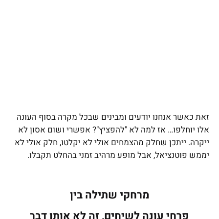
זאת כאשר אנחנו יודעים ומבינים שבכל מקרה בסוף העונה
אלו יוחלפו… אז למה לא "להפציץ"? אפשרי ושום אסון לא
ייקרה. ייתכן שחלק מהצמחים אולי לא יקלטו, חלק אולי לא
יממש פוטנציאל, אבל מופע מרהיב זמני בהחלט תקבלו.
מרחקי שתילה בין
פרחי עונה לשיחים, זה לא אותו דבר