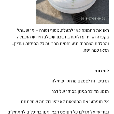
ראו את התמונה כאן למעלה, צפוף ופורח – מי ששתל
בקערה הזו יודע ולוקח בחשבון ששלב חידוש התכולה
והחלפת הצמחים יגיע יחסית מהר. זה כל הסיפור. ועדיין..
תראו כמה יפה.
לסיכום:
תרגישו נח לצמצם מרחקי שתילה
תנסו, מדובר בגינון בסופו של דבר
אל תופתעו אם התוצאות לא יהיו בול מה שתכננתם
ובוודאי אל תדלגו על הפוסט הבא, גינון במיכלים למתחילים