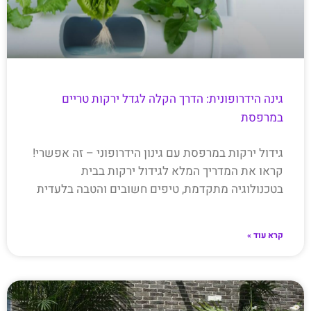
גינה הידרופונית: הדרך הקלה לגדל ירקות טריים
במרפסת
גידול ירקות במרפסת עם גינון הידרופוני – זה אפשרי!
קראו את המדריך המלא לגידול ירקות בבית
בטכנולוגיה מתקדמת, טיפים חשובים והטבה בלעדית
קרא עוד »