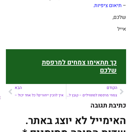
–
תיאום ציפיות.
שלכם,
אייל
כך תתאימו צמחים למרפסת
שלכם
הקודם
הבא
צמחי מרפסת למתחילים – קובץ להורדה
איך להכין ייחורים? כל אחד יכול –
כתיבת תגובה
האימייל לא יוצג באתר.