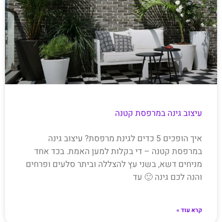
עיצוב גינה במרפסת קטנה
איך הופכים 5 כדים לגינת מרפסת? עיצוב גינה
במרפסת קטנה – די בקלות למען האמת. בכד אחד
מניחים דשא, בשני עץ להצללה וביתר סלעים ופרחים
והנה לכם גינה 🙂 עד
קרא עוד »