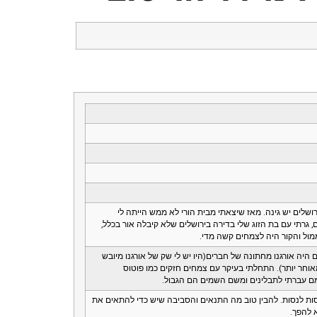
ושלים יש גינה. מאז שיצאתי מבית הורי לא ממש הייתה לי
גרתי עם בת הזוג שלי בדירה בירושלים שלא קיבלה אור בכלל,
ול והקור היה לצמחים קשה מדי.
היה אורגנו מחתונה של חברים(היו יש לי שק של אורגנו מיובש
וחר יותר). התחלתי בעיקר עם צמחים חזקים כמו פוטוס
מם עברתי לתבלינים ומשם השמים הם הגבול.
ות לנסות. להבין טוב מה התנאים והסביבה שיש כדי להתאים את
 להפך.