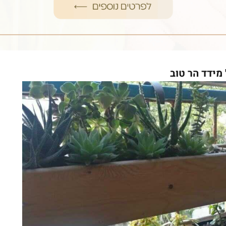
ידד הר טוב