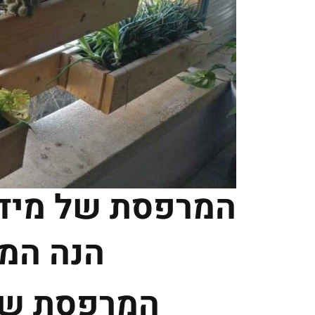
המרפסת של מידד
הנה המ
המרפסת של 