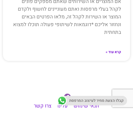
אם המוצרים או השירותים שאתם מספקים פונים
לקהל בעלי מרפסות ואתם מעוניינים לחשוף ולקדם
המוצר או השירות לקהל זה, מלאו הפרטים הבאים
ונחזור אליכם *דוגמאות לשיתופי פעולה תוכלו למצוא
בתחתית
קרא עוד »
קבלו הצעת מחיר לעיצוב המרפסת
תנאי שימוש
עלינו
צרו קשר
עזרה וליווי בתהליך עיצוב מרפסת
אדניות למרפסת
דשא סינטטי
משתלה