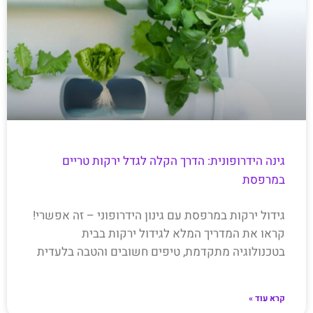
גינה הידרופונית: הדרך הקלה לגדל ירקות טריים
במרפסת
גידול ירקות במרפסת עם גינון הידרופוני – זה אפשרי!
קראו את המדריך המלא לגידול ירקות בבית
בטכנולוגיה מתקדמת, טיפים חשובים והטבה בלעדית
קרא עוד »