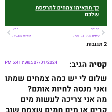
כך תתאימו צמחים למרפסת
שלכם
הקודם
הבא
טיפים לגינה במרפסת
אדניות מלבניות
2 תגובות
קטיה
הגיב:
07/01/2024 בשעה 6:41 PM
שלום לי יש כמה צמחים שמתו
ואני מנסה לחיות אותם?
מה אני צריכה לעשות מים
קרים או מים חמים שצמח שוב