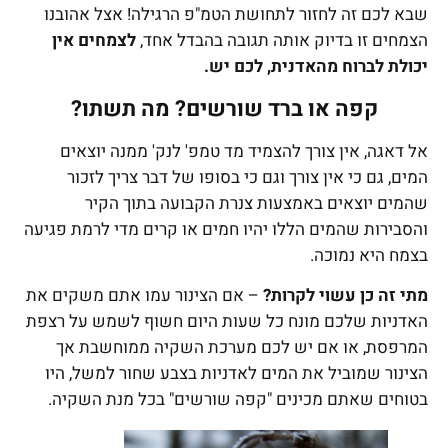
שבא לכם זה לחזור לתחושת הטמ"פ הרגילה! אצל אהובנו
הצמחים זו בדיוק אותה תגובה בהבדל אחד,
לצמחים אין
יכולת לברוח מהאדנית, לכם יש.
קפה או ברד שורשים? מה תשתו?
אל דאגה, אין צורך להצמיד מד טמפ' לנק' ממנה יוצאים
המים, גם כי אין צורך וגם כי בסופו של דבר צריך לזכור
שהמים יוצאים באמצעות צנרת הקבועה בתוך הקיר
והסבירות שהמים הללו יהיו חמים או קרים מדי לרמת פגיעה
בצמח היא נמוכה.
מתי זה כן עשוי לקרות?
– אם הצינור עמו אתם משקים את
האדניות שלכם מונח כל שעות היום חשוף לשמש על רצפת
המרפסת, או אם יש לכם מערכת השקיה ממוחשבת אך
הצינור שמוביל את המים לאדניות בצבע שחור למשל, היו
בטוחים שאתם מכינים "קפה שורשים" בכל מנת השקיה.