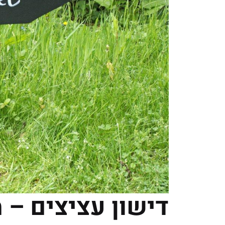
דישון עציצים – 