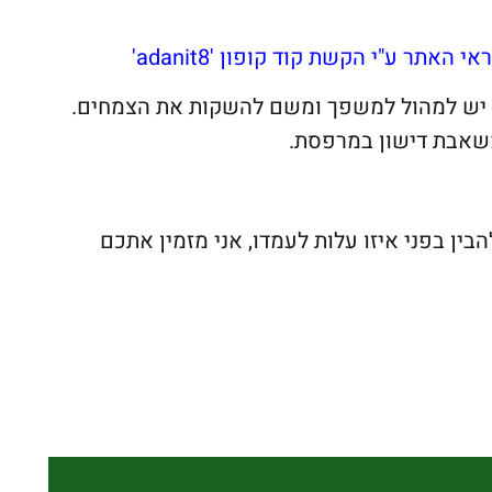
אתר ע"י הקשת קוד קופון 'adanit8'
ה יש למהול למשפך ומשם להשקות את הצמחים.
משאבת דישון במרפסת.
ן בפני איזו עלות לעמדו, אני מזמין אתכם