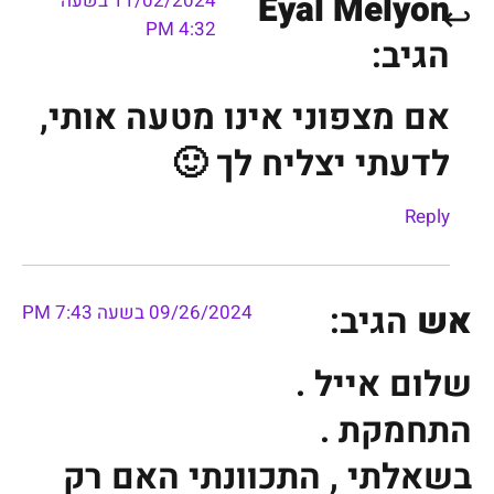
Eyal Melyon
11/02/2024 בשעה
4:32 PM
הגיב:
אם מצפוני אינו מטעה אותי,
לדעתי יצליח לך 🙂
Reply
אש
הגיב:
09/26/2024 בשעה 7:43 PM
שלום אייל .
התחמקת .
בשאלתי , התכוונתי האם רק