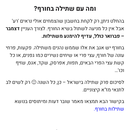
ומה עם שתילה בחורף?
בהחלט ניתן, רק לקחת בחשבון שהצמחים אולי נראים 'רע'
אבל אין כל מניעה לשתול בשיא החורף. לצורך העניין
דצמבר
– פברואר כולל, עדיף להימנע משתילות.
בחורף יש אגב את אלו שממש נהנים משתילה. פקעות, פרחי
עונה של חורף, עצי פרי או שיחים נשירים כמו גפנים, או כל
קשת עצי הפרי הבאים, תפוח, אפרסק, שקד, אגס, שזיף
וכו'…
לסיכום פרק שתילה בישראל – כן, כל השנה 🙂 רק לשים לב
לתנאי מז"א קיצוניים.
בקישור הבא תמצאו מאמר שובר דעות ומיתוסים בנושא
שתילות בחורף.