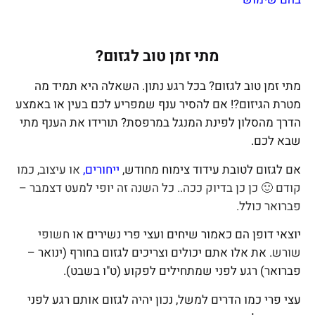
מתי זמן טוב לגזום?
מתי זמן טוב לגזום? בכל רגע נתון. השאלה היא תמיד מה
מטרת הגיזום?! אם להסיר ענף שמפריע לכם בעין או באמצע
הדרך מהסלון לפינת המנגל במרפסת? תורידו את הענף מתי
שבא לכם.
אם לגזום לטובת עידוד צימוח מחודש,
ייחורים,
או עיצוב, כמו
קודם 🙂 כן כן בדיוק ככה.. כל השנה זה יופי למעט דצמבר –
פברואר כולל.
יוצאי דופן הם כאמור שיחים ועצי פרי נשירים או
חשופי
שורש
. את אלו אתם יכולים וצריכים לגזום בחורף (ינואר –
פברואר) רגע לפני שמתחילים לפקוע (ט"ו בשבט).
עצי פרי כמו הדרים למשל, נכון יהיה לגזום אותם רגע לפני