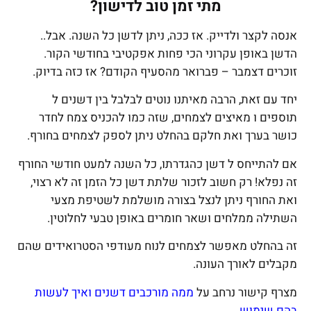
מתי זמן טוב לדישון?
אנסה לקצר ולדייק. אז ככה, ניתן לדשן כל השנה. אבל..
הדשן באופן עקרוני הכי פחות אפקטיבי בחודשי הקור.
זוכרים דצמבר – פברואר מהסעיף הקודם? אז כזה בדיוק.
יחד עם זאת, הרבה מאיתנו נוטים לבלבל בין דשנים ל
תוספים ו מאיצים לצמחים, שזה כמו להכניס צמח לחדר
כושר בערך ואת חלקם בהחלט ניתן לספק לצמחים בחורף.
אם להתייחס ל דשן כהגדרתו, כל השנה למעט חודשי החורף
זה נפלא! רק חשוב לזכור שלתת דשן כל הזמן זה לא רצוי,
ואת החורף ניתן לנצל בצורה מושלמת לשטיפת מצעי
השתילה ממלחים ושאר חומרים באופן טבעי לחלוטין.
זה בהחלט מאפשר לצמחים לנוח מעודפי הסטרואידים שהם
מקבלים לאורך העונה.
מצרף קישור נרחב על
ממה מורכבים דשנים ואיך לעשות
בהם שימוש