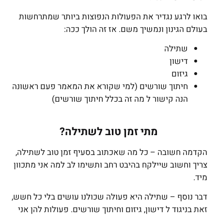
בואו לרגע נגדיר את הפעולות הנפוצות ביותר שמתרחשות
בעולם הגינון ונמשיך משם. אז זה הולך ככה:
שתילה
דישון
גיזום
חיתוך שורשים (למי שקורא את המאמר פעם ראשונה
הנה קישור ל מה זה בכלל חיתוך שורשים)
מתי זמן טוב לשתילה?
הקדמה חשובה – כל מה שאכתוב בסעיף זמן טוב לשתילה,
צריך וחשוב שיילקח בהיבט רחב ותשימו לב למה אני מתכוון
מיד.
דבר נוסף – שתילה היא פעולה שכולנו עושים בלי כל חשש,
זאת בניגוד ל דישון, גיזום וחיתוך שורשים. פעולות להן אני