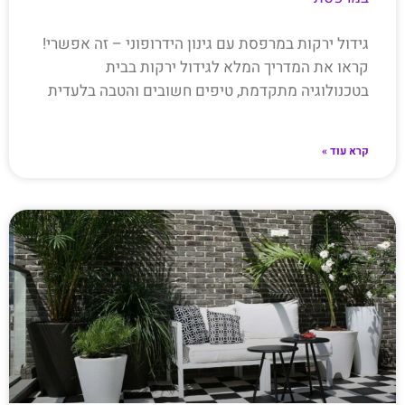
גידול ירקות במרפסת עם גינון הידרופוני – זה אפשרי!
קראו את המדריך המלא לגידול ירקות בבית
בטכנולוגיה מתקדמת, טיפים חשובים והטבה בלעדית
קרא עוד »