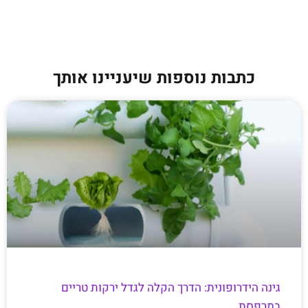
כתבות נוספות שיעניינו אותך
גינה הידרופונית: הדרך הקלה לגדל ירקות טריים
במרפסת