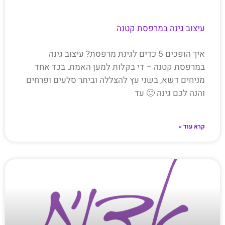
עיצוב גינה במרפסת קטנה
איך הופכים 5 כדים לגינת מרפסת? עיצוב גינה
במרפסת קטנה – די בקלות למען האמת. בכד אחד
מניחים דשא, בשני עץ להצללה וביתר סלעים ופרחים
והנה לכם גינה 🙂 עד
קרא עוד »