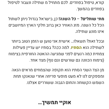
קורא, טיפול בפחדים. לכם מתחיל מ שתילה ונעבור לטיפול
בפחדים בהמשך.
מתי שותלים?
–
כל השנה!
כן, בישראל בגדול ניתן לשתול
הכל כל השנה. מזג האוויר כאן ברוב חלקי הארץ המיושבים
אינו מונע שתילה.
ובכל זאת? תשאלו… אישית אני טוען ש הזמן הטוב ביותר
לשתילה הוא
הסתיו
. למה ככה? בסתיו יש עדיין פעילות
צמחית כמה רגעים לפני שמגיעה ההאטה החורפית בצימוח
(צימוח הכוונה גם שורשים וגם נוף) מצד אחד.
מן הצד השני הסתיו הוא תקופה שהצמחים מראים הנאה
ומספקים לנו לא מעט מופעי פריחה אחרי שנאנקו תחת
השמש הקשוחה והחום הגבוה ששוררים אצלנו.
אוקיי תמשיך…