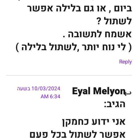
ביום , או גם בלילה אפשר
לשתול ?
אשמח לתשובה .
( לי נוח יותר ,לשתול בלילה )
Reply
Eyal Melyon
10/03/2024 בשעה
6:34 AM
הגיב:
אני ידוע כחמקן
אפשר לשתול בכל פעם