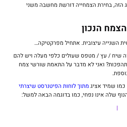
 הזה, בחירת הצמחייה דורשת מחשבה משני
הצמח הנכון
טית השנייה עיצובית. אתחיל מפרקטיקה…
בוה שיח / עץ / מטפס שעולים כלפי מעלה ויש להם
התהפכות? ואני לא מדבר על התאמת שורשי צמח
וספת.
 כמו שמיד אציג
מתוך לוחות הפיטנרסט שיצרתי
ף שלה אינו נפחי, כמו בדוגמה הבאה למשל:
|