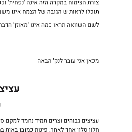
צורת הצימוח במקרה הזה אינה 'נפחית' וככז
תוכלו לראות ש הגובה של הצמח אינו משמ
לשם השוואה תראו כמה אינו 'מאוזן' הדבר
מכאן אני עובר לנק' הבאה
עציצי
ע
עציצים גבוהים וצרים תמיד נחמד למקם סמ
חלון סלון אחד לאחר. פינות כמובן באות בח