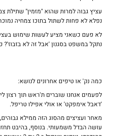
עציץ גבוה למרות שהוא "מזמין" שתילת צמ
נפלא לא פחות לשתול בתוכו צמחיה נמוכה
לא פעם כשאני מציע לעשות שימוש בעציץ 
נתקל במשפט בסגנון 'אבל זה לא בזבוז'? כז
כמה נק' או טיפים אחרונים לנושא:
לפעמים אנחנו שוברים ת'ראש תוך רצון ליצ
'דאבל אימפקט' או אולי אפילו טריפל.
מאחר ועציצים מהסוג הזה ממילא גבוהים,
עושה הבדל משמעותי. בנוסף, בהיבט תחזוק