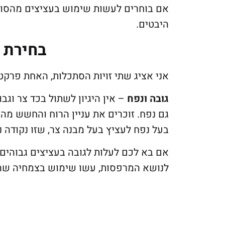
אם בוחרים לעשות שימוש בעציצים מהסוג
היבטים.
בחירת 
אני אציג שתי זויות הסתכלות, האחת פרק
גובה ונפח
– אין היגיון לשתול בכד צר וג
גם נפח. זוכרים את עניין הרוח והחשש מ
בעל נפח לעציץ בעל מבנה צר, שזו נקודה נ
אם בא לכם לעלות לגובה בעציצים גבוהים
לנושא המרפסות, עשו שימוש בצמחיה שהנו