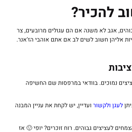
ב להכיר?
בוהים, אגב לא משנה אם הם עגולים מרובעים, צר
זיות אליהן חשוב לשים לב אם אתם אוהבי הז'אנר.
ציבות
ציצים נמוכים. בוודאי במרפסות שם החשיפה
יתן
לעגן ולקשור
ועדיין, יש לקחת את עניין המבנה
מחים לעציצים גבוהים. רוח זוכרים? יופי 🙂 אז