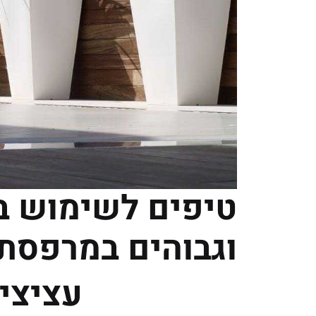
טיפים לשימוש ב
וגבוהים במרפסת
עציצים