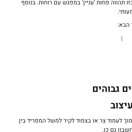
ו תהווה פחות 'עניין' במפגש עם רוחות. בנוסף
עותי.
 הבא:
|
ם גבוהים
יצוב
וך לעמוד צר או בצמוד לקיר למשל המפריד בין
שבון גם כן.