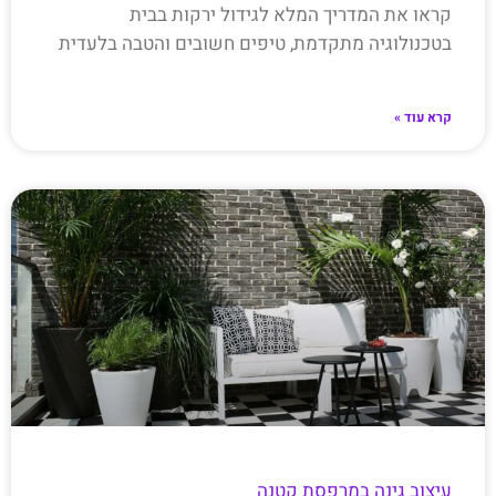
קראו את המדריך המלא לגידול ירקות בבית
בטכנולוגיה מתקדמת, טיפים חשובים והטבה בלעדית
קרא עוד »
עיצוב גינה במרפסת קטנה