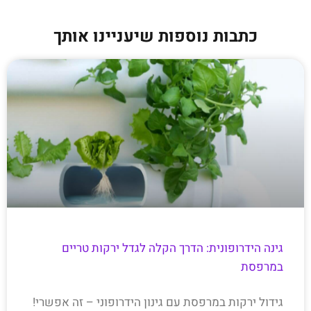
כתבות נוספות שיעניינו אותך
גינה הידרופונית: הדרך הקלה לגדל ירקות טריים
במרפסת
גידול ירקות במרפסת עם גינון הידרופוני – זה אפשרי!