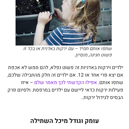
שתפו אותם תמיד – עם ירקות באדנית או בכד זו
פשוט חגיגה, מנסיון.
ילדים וירקות באדניות זה פשוט נפלא, להם ממש לא אכפת
אם יצא פרי אחד או 12. אם ילדים זה חלק מהחבילה שלכם,
שתפו אותם.
אפילו הקדשתי לכך מאמר שלם
– איזו
פעילות ירקות כדאי ליישם עם ילדים במרפסת. ולסיום פרק
הבסיס לגידול ירקות..
עומק וגודל מיכל השתילה