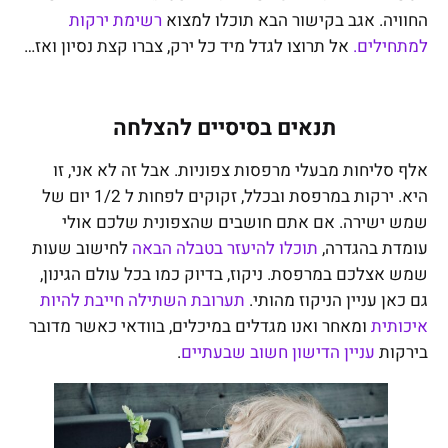
החוויה. אגב בקישור הבא תוכלו למצוא
רשימת ירקות
למתחילים.
אל תרוצו לגדל מיד כל ירק, צברו קצת נסיון ואז…
תנאים בסיסיים להצלחה
אלף סליחות מבעלי מרפסות צפוניות. אבל זה לא אני, זו
היא. ירקות במרפסת ובכלל, זקוקים לפחות ל 1/2 יום של
שמש ישירה. אם אתם חושבים שהצפונית שלכם אולי
עומדת בהגדרה,
תוכלו להיעזר בטבלה הבאה
לחישוב שעות
שמש אצלכם במרפסת. ניקוז, בדיוק כמו בכל עולם הגינון,
גם כאן עניין הניקוז מהותי.
תערובת השתילה חייבת להיות
איכותית
ומאחר ואנו מגדלים במיכלים, בוודאי כאשר מדובר
בירקות
עניין הדישון חשוב שבעתיים
.