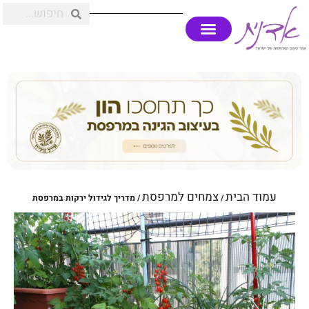
עמוד הבית
צמחים למרפסת
/
/ מדריך לגידול ירקות במרפסת