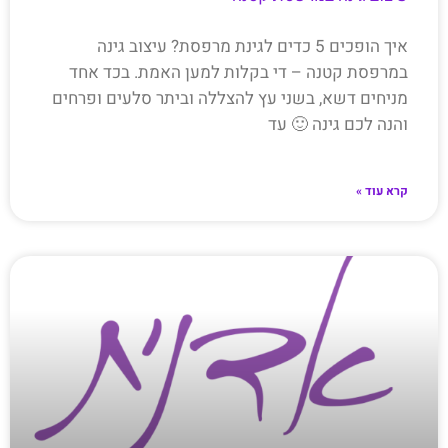
איך הופכים 5 כדים לגינת מרפסת? עיצוב גינה
במרפסת קטנה – די בקלות למען האמת. בכד אחד
מניחים דשא, בשני עץ להצללה וביתר סלעים ופרחים
והנה לכם גינה 🙂 עד
קרא עוד »