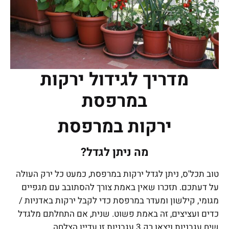
מדריך לגידול ירקות
במרפסת
ירקות במרפסת
מה ניתן לגדל?
טוב תכל'ס, ניתן לגדל ירקות במרפסת, כמעט כל ירק העולה
על דעתכם. תזכרו שאין באמת צורך להסתובב עם מגפיים
מגומי, קילשון ומעדר במרפסת כדי לקבל ירקות באדניות /
כדים ועציצים, זה באמת פשוט. שנית, אם התחלתם מלגדל
שיח עגבניות ויצאו רק 3 עגבניות זו עדיין הצלחה.